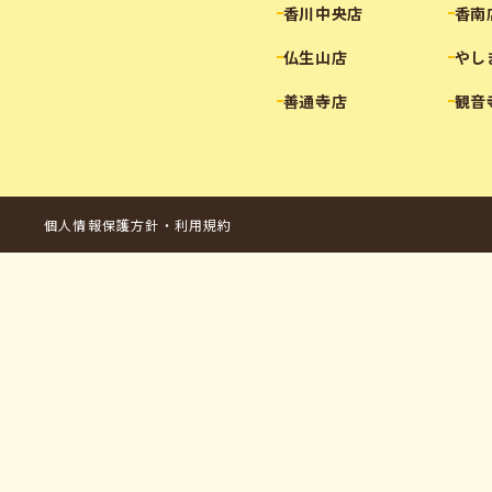
香川中央店
香南
仏生山店
やし
善通寺店
観音
個人情報保護方針・利用規約