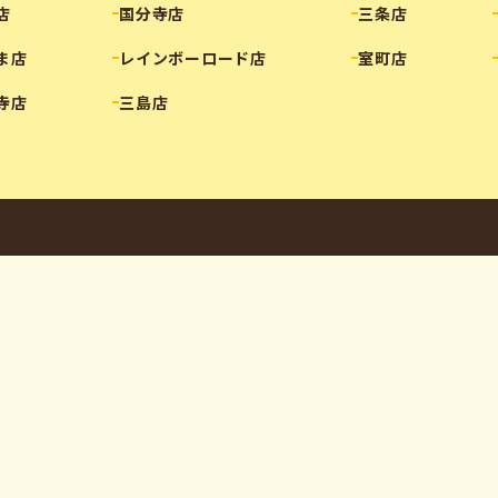
店
国分寺店
三条店
ま店
レインボーロード店
室町店
寺店
三島店