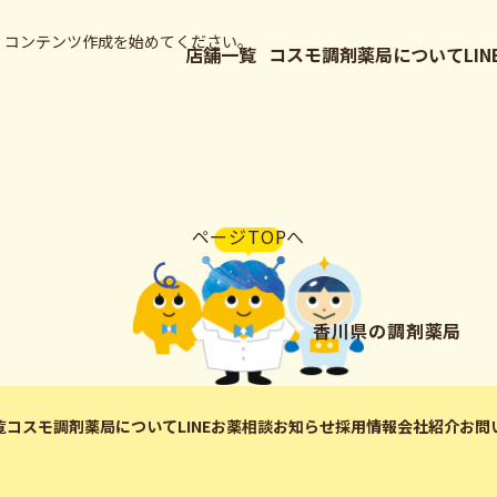
し、コンテンツ作成を始めてください。
店舗一覧
コスモ調剤薬局について
LI
ページTOPへ
香川県の調剤薬局
覧
コスモ調剤薬局について
LINEお薬相談
お知らせ
採用情報
会社紹介
お問