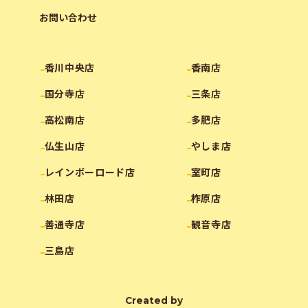
お問い合わせ
香川中央店
香南店
国分寺店
三条店
高松南店
多肥店
仏生山店
やしま店
レインボーロード店
室町店
林田店
柞原店
善通寺店
観音寺店
三島店
Created by