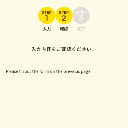
STEP
STEP
STEP
1
2
3
入力
確認
完了
入力内容をご確認ください。
Please fill out the form on the previous page.