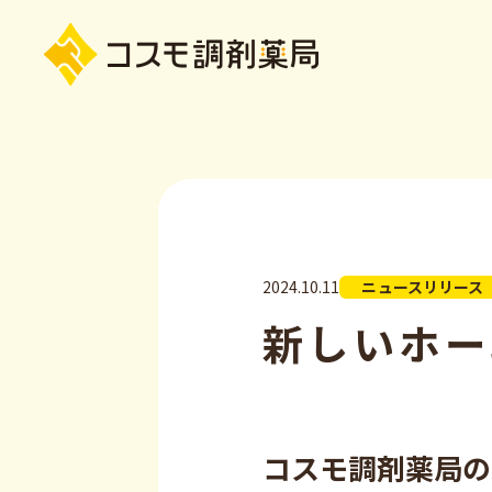
2024.10.11
ニュースリリース
新しいホー
コスモ調剤薬局の