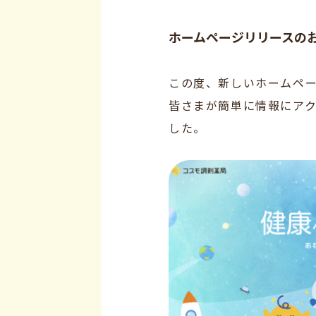
ホームページリリースの
この度、新しいホームペ
皆さまが簡単に情報にア
した。