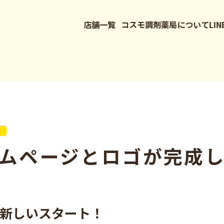
店舗一覧
コスモ調剤薬局について
LI
ムページとロゴが完成
新しいスタート！