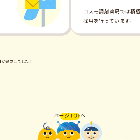
、
コスモ調剤薬局では積
。
採用を行っています。
ゴが完成しました！
ページTOPへ