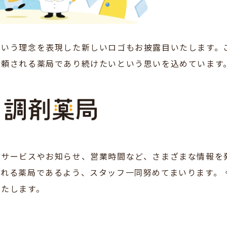
という理念を表現した新しいロゴもお披露目いたします。
信頼される薬局であり続けたいという思いを込めています
のサービスやお知らせ、営業時間など、さまざまな情報を
れる薬局であるよう、スタッフ一同努めてまいります。 
いたします。