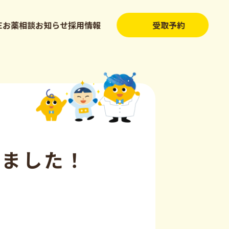
NEお薬相談
お知らせ
採用情報
受取予約
しました！