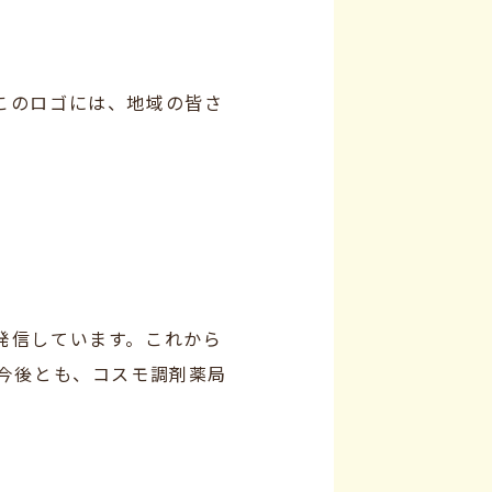
このロゴには、地域の皆さ
。
発信しています。これから
今後とも、コスモ調剤薬局